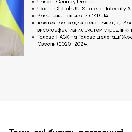
Ukraine Country Director
Uforce Global (UK) Strategic Integrity A
Засновник спільноти OKR UA
Архітектор людиноцентричних, доброч
високоефективних систем управління в
Голова НАЗК та Голова делегації Ук
Європи (2020–2024)