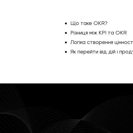
Що таке OKR?
Різниця між KPI та OKR
Логіка створення ціннос
Як перейти від дій і про