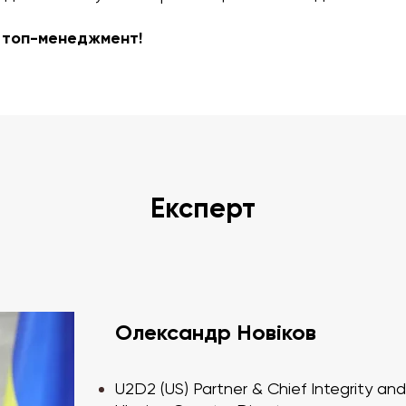
а топ-менеджмент!
Експерт
Олександр Новіков
U2D2 (US) Partner & Chief Integrity an