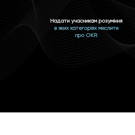
Надати учасникам розуміння
в яких категоріях мислити
про OKR