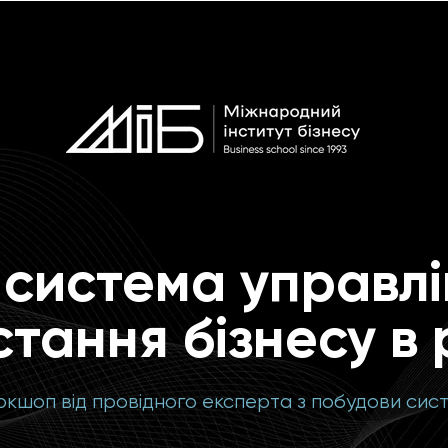
 система управлі
стання бізнесу в 
оркшоп
від провідного експерта з побудови сист