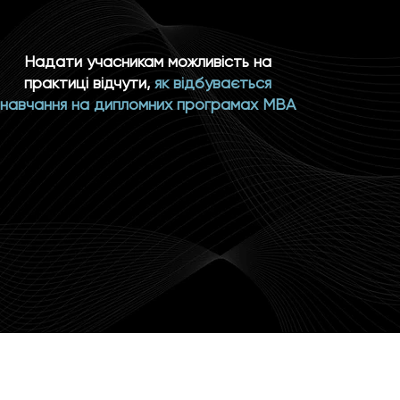
Надати учасникам можливість на
практиці відчути,
як відбувається
навчання на дипломних програмах МВА