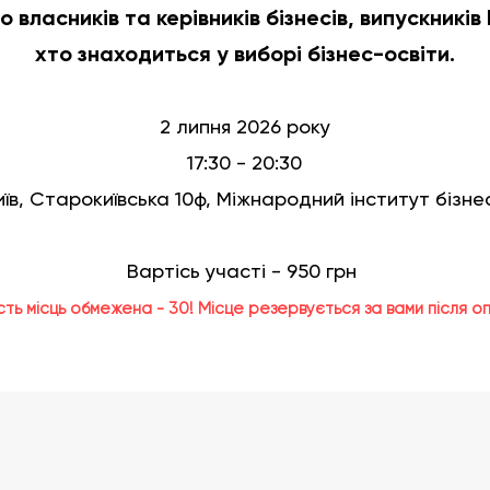
власників та керівників бізнесів, випускників
хто знаходиться у виборі бізнес-освіти.
2 липня 2026 року
17:30 - 20:30
иїв, Старокиївська 10ф, Міжнародний інститут бізне
Вартісь участі - 950 грн
ість місць обмежена - 30! Місце резервується за вами після о